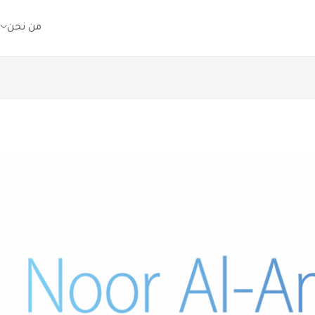
من نحن