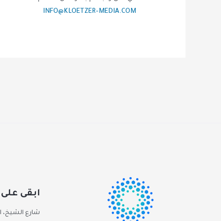
INFO@KLOETZER-MEDIA.COM
ابقى على 
شارع الشيخ، ا